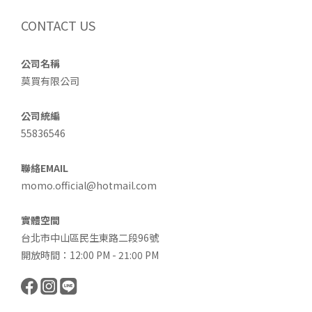
CONTACT US
公司名稱
莫買有限公司
公司統編
55836546
聯絡EMAIL
momo.official@hotmail.com
實體空間
台北市中山區民生東路二段96號
開放時間：12:00 PM - 21:00 PM