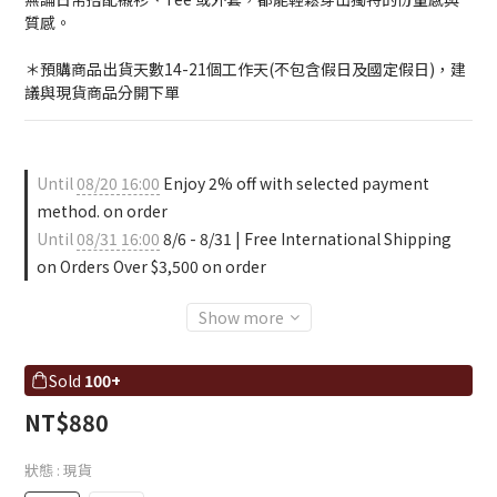
質感。
＊預購商品出貨天數14-21個工作天(不包含假日及國定假日)，建
議與現貨商品分開下單
Until
08/20 16:00
Enjoy 2% off with selected payment
method. on order
Until
08/31 16:00
8/6 - 8/31 | Free International Shipping
on Orders Over $3,500 on order
Show more
Sold
100+
NT$880
狀態
: 現貨