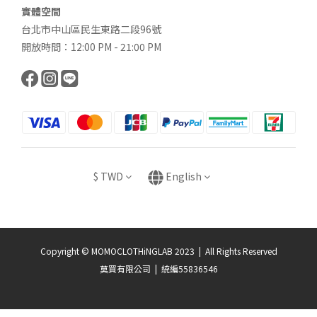
實體空間
台北市中山區民生東路二段96號
開放時間：12:00 PM - 21:00 PM
$
TWD
English
Copyright © MOMOCLOTHiNGLAB 2023 | All Rights Reserved
莫買有限公司 | 統編55836546