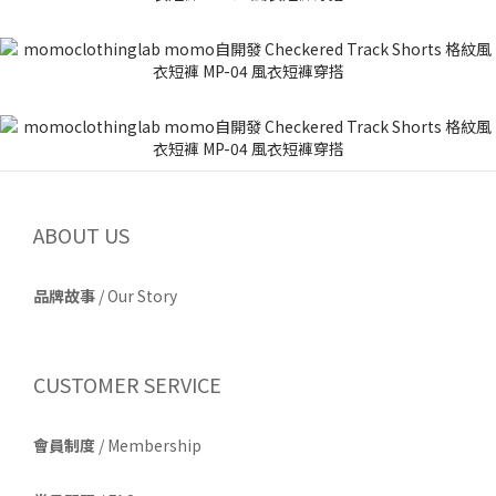
ABOUT US
品牌故事
/
Our Story
CUSTOMER SERVICE
會員制度
/ Membership