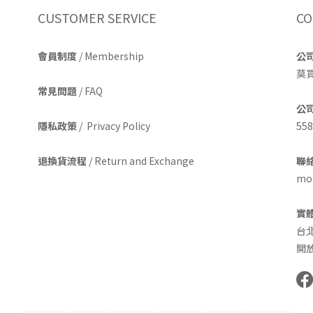
CUSTOMER SERVICE
CO
會員制度
/ Membership
公
莫
常見問題
/ FAQ
公
隱私政策
/ Privacy Policy
558
退換貨流程
/ Return and Exchange
聯絡
mom
實
台
開放