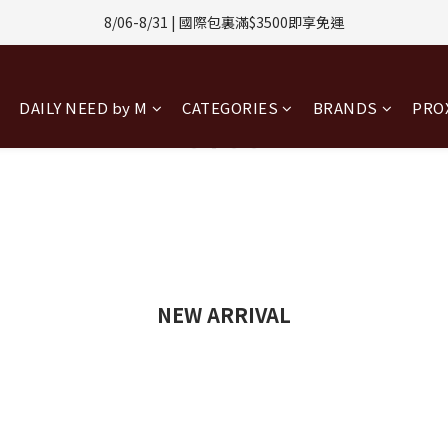
1-8/31 | 任選2件CUBOX正價商品 贈【威靈頓 / 波士頓墨鏡】(數量有限售
8/06-8/31 | 國際包裏滿$3500即享免運
8/08-8/10 | 全館任選3件 贈 $188購物金
DAILY NEED by M
CATEGORIES
BRANDS
PR
1-8/31 | 任選2件CUBOX正價商品 贈【威靈頓 / 波士頓墨鏡】(數量有限售
NEW ARRIVAL