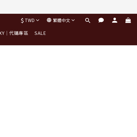
完不補)
$
TWD
繁體中文
OXY｜代購專區
SALE
完不補)