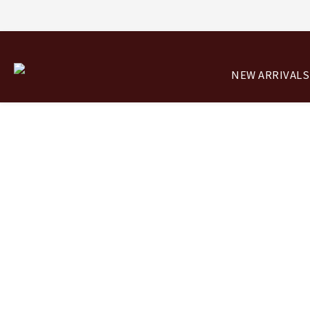
8/0
NEW ARRIVALS
8/0