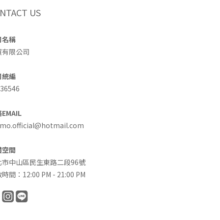
NTACT US
司名稱
買有限公司
司統編
36546
EMAIL
o.official@hotmail.com
體空間
北市中山區民生東路二段96號
時間：12:00 PM - 21:00 PM