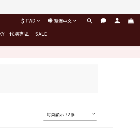
完不補)
$
TWD
繁體中文
OXY｜代購專區
SALE
完不補)
每頁顯示 72 個