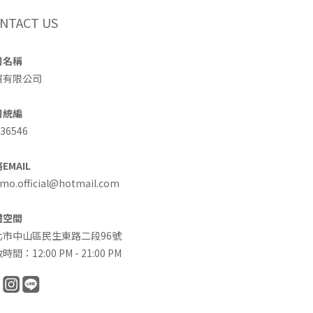
NTACT US
司名稱
買有限公司
司統編
36546
EMAIL
o.official@hotmail.com
體空間
北市中山區民生東路二段96號
時間：12:00 PM - 21:00 PM