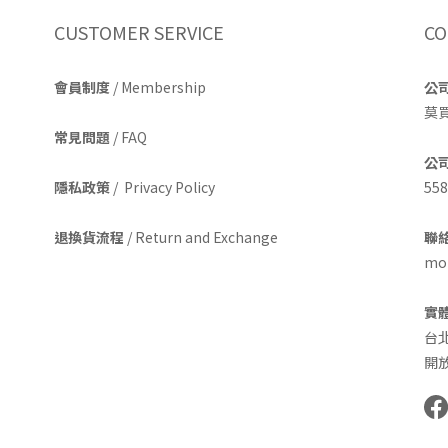
CUSTOMER SERVICE
CO
會員制度
/ Membership
公
莫
常見問題
/ FAQ
公
隱私政策
/ Privacy Policy
558
退換貨流程
/ Return and Exchange
聯絡
mom
實
台
開放