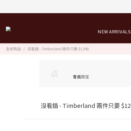
8/0
NEW ARRIVALS
8/0
全部商品
沒看錯 - Timberland 兩件只要 $1298
會員
限定
沒看錯 - Timberland 兩件只要 $12