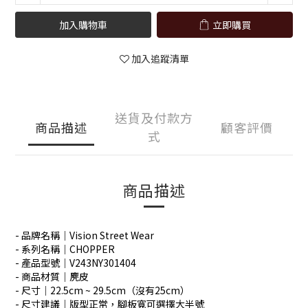
加入購物車
立即購買
加入追蹤清單
送貨及付款方
商品描述
顧客評價
式
商品描述
- 品牌名稱｜Vision Street Wear
- 系列名稱｜CHOPPER
- 產品型號｜V243NY301404
- 商品材質｜麂皮
- 尺寸｜22.5cm ~ 29.5cm（沒有25cm）
- 尺寸建議｜版型正常，腳板寬可選擇大半號