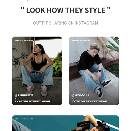
" LOOK HOW THEY STYLE "
OUTFIT SHARING ON INSTAGRAM