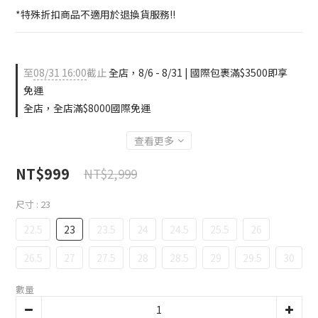
*特殊折扣商品不適用於退換貨服務!!
至
08/31 16:00
截止
全店，8/6 - 8/31 | 國際包裹滿$3500即享
免運
全店，全店滿$8000國際免運
查看更多
NT$999
NT$2,999
尺寸
: 23
22.5
23
23.5
24
24.5
25.5
26
26.5
27
27.5
28
28.5
29
29.5
30
數量