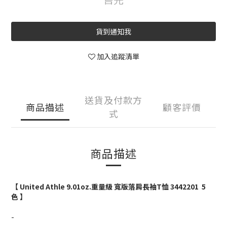
貨到通知我
加入追蹤清單
送貨及付款方
商品描述
顧客評價
式
商品描述
【 United Athle 9.01oz.重量級 寬版落肩長袖T恤 3442201 5
色 】
-