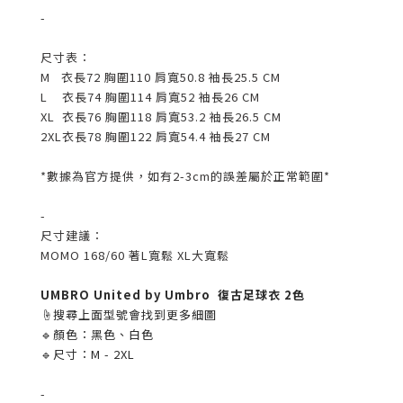
-
尺寸表：
M 衣長72 胸圍110 肩寬50.8 袖長25.5 CM
L 衣長74 胸圍114 肩寬52 袖長26 CM
XL 衣長76 胸圍118 肩寬53.2 袖長26.5 CM
2XL
衣長78 胸圍122 肩寬54.4 袖長27 CM
*數據為官方提供，如有2-3cm的誤差屬於正常範圍*
-
尺寸建議：
MOMO 168/60 著L寬鬆 XL大寬鬆
UMBRO United by Umbro 復古足球衣 2色
☝️搜尋上面型號會找到更多細圖
🔹顏色：黑色、白色
🔹尺寸：M - 2XL
-