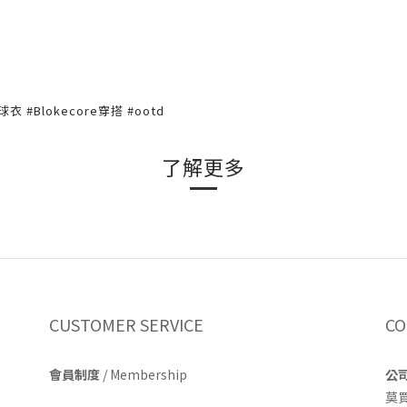
足球衣 #Blokecore穿搭 #ootd
了解更多
CUSTOMER SERVICE
CO
會員制度
/ Membership
公
莫