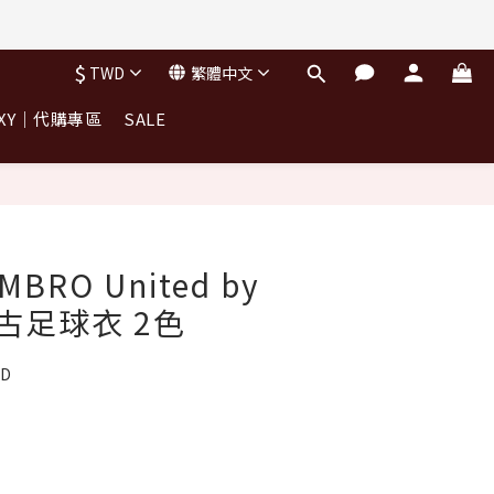
$
TWD
繁體中文
OXY｜代購專區
SALE
RO United by
復古足球衣 2色
TD