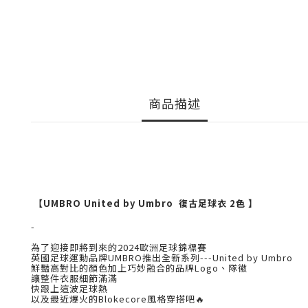
商品描述
【
UMBRO United by Umbro 復古足球衣 2色
】
-
為了迎接即將到來的2024歐洲足球錦標賽
英國足球運動品牌UMBRO推出全新系列---United by Umbro
鮮豔高對比的顏色加上巧妙融合的品牌Logo、隊徽
讓整件衣服細節滿滿
快跟上這波足球熱
以及最近爆火的Blokecore風格穿搭吧🔥