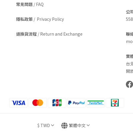
常見問題
/ FAQ
公
隱私政策
/ Privacy Policy
558
退換貨流程
/ Return and Exchange
聯絡
mom
實
台
開放
$
TWD
繁體中文