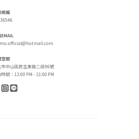
司統編
36546
EMAIL
o.official@hotmail.com
體空間
北市中山區民生東路二段96號
時間：12:00 PM - 21:00 PM