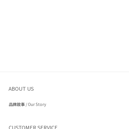
ABOUT US
品牌故事
/
Our Story
CUSTOMER SERVICE