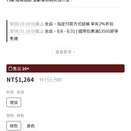
至
08/20 16:00
截止
全店，指定付款方式結帳 享有2%折扣
至
08/31 16:00
截止
全店，8/6 - 8/31 | 國際包裹滿$3500即享
免運
查看更多
售出
20+
NT$1,264
NT$1,580
狀態
: 現貨
現貨
顏色
: 綠色
綠色
黑色