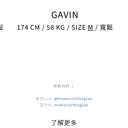
-
聯繫我們 ↓
官方Line:
@momoclothinglab
官方IG:
momoclothinglab
了解更多