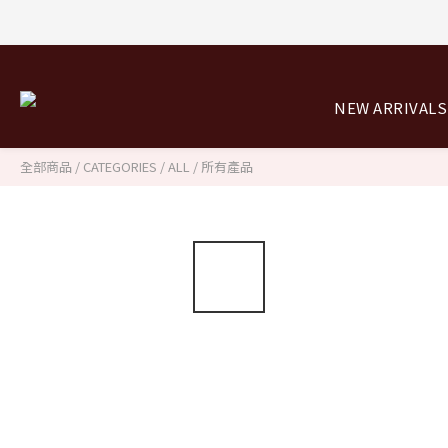
8/0
8/0
NEW ARRIVALS
全部商品
/
CATEGORIES
/
ALL / 所有產品