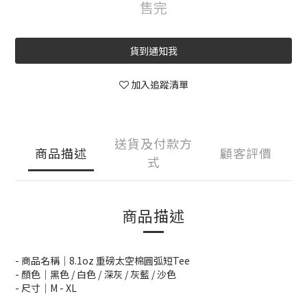
售完
貨到通知我
加入追蹤清單
送貨及付款方
商品描述
顧客評價
式
商品描述
- 商品名稱｜8.1oz 重磅太空棉圓弧短Tee
- 顏色｜黑色 / 白色 / 深灰 / 灰藍 / 沙色
- 尺寸｜M - XL