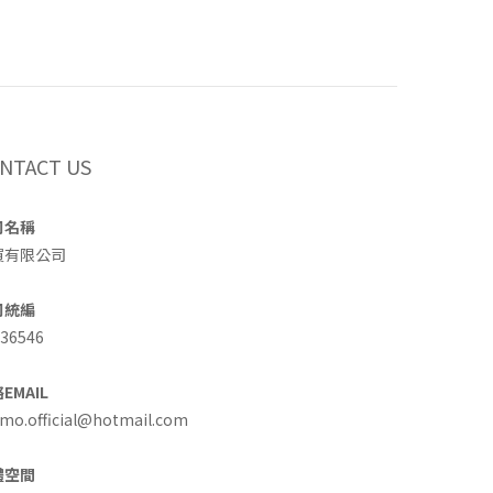
NTACT US
司名稱
買有限公司
司統編
36546
EMAIL
o.official@hotmail.com
體空間