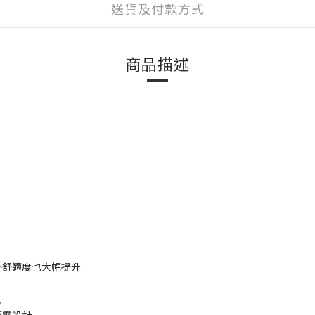
送貨及付款方式
商品描述
外舒適度也大幅提升
性