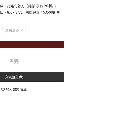
店，指定付款方式結帳 享有2%折扣
店，8/6 - 8/31 | 國際包裹滿$3500即享
查看更多
售完
貨到通知我
加入追蹤清單