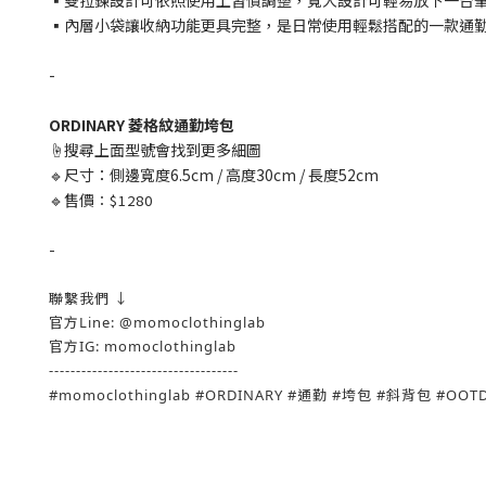
▪雙拉鍊設計可依照使用上習慣調整，寬大設計可輕易放下一台
▪內層小袋讓收納功能更具完整，是日常使用輕鬆搭配的一款通
-
ORDINARY 菱格紋通勤垮包
☝️搜尋上面型號會找到更多細圖
🔹尺寸：側邊寬度6.5cm / 高度30cm / 長度52cm
🔹售價
：$1280
-
聯繫我們 ↓
官方Line: @momoclothinglab
官方IG: momoclothinglab
-----------------------------------
#momoclothinglab #ORDINARY #通勤 #垮包 #斜背包 #OOT