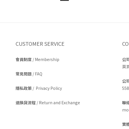
CUSTOMER SERVICE
CO
會員制度
/ Membership
公
莫
常見問題
/ FAQ
公
隱私政策
/ Privacy Policy
558
退換貨流程
/ Return and Exchange
聯絡
mom
實