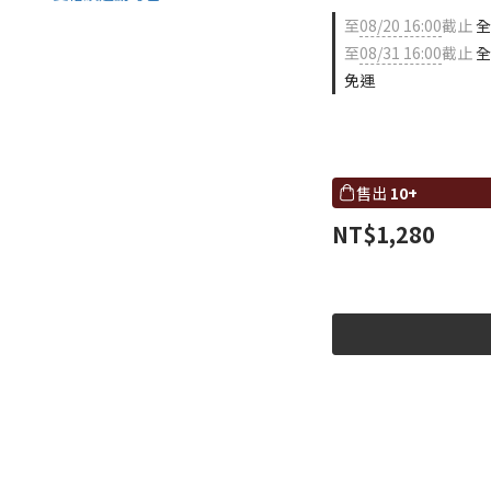
至
08/20 16:00
截止
全
至
08/31 16:00
截止
全
免運
售出
10+
NT$1,280