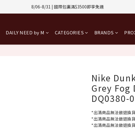
1-8/31 | 任選2件CUBOX正價商品 贈【威靈頓 / 波士頓墨鏡】(數量有限售
8/06-8/31 | 國際包裏滿$3500即享免運
8/08-8/10 | 全館任選3件 贈 $188購物金
DAILY NEED by M
CATEGORIES
BRANDS
PR
1-8/31 | 任選2件CUBOX正價商品 贈【威靈頓 / 波士頓墨鏡】(數量有限售
Nike Dunk
Grey Fog
DQ0380-
*出清商品無法做退換
*出清商品無法做退換
*出清商品無法做退換