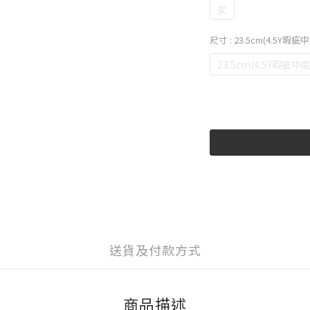
女
尺寸
: 23.5cm(4.5Y瑕
23.5cm(4.5Y瑕疵中
送貨及付款方式
商品描述