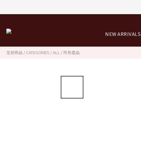
8/0
NEW ARRIVALS
8/0
全部商品
/
CATEGORIES
/
ALL / 所有產品