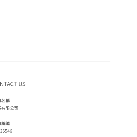
NTACT US
司名稱
買有限公司
司統編
36546