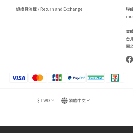
退換貨流程
/ Return and Exchange
聯絡
mom
實
台
開放
$
TWD
繁體中文