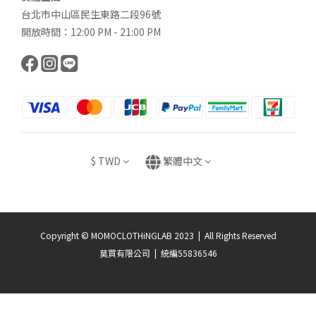
台北市中山區民生東路二段96號
開放時間：12:00 PM - 21:00 PM
$
TWD
繁體中文
Copyright © MOMOCLOTHiNGLAB 2023 | All Rights Reserved
莫買有限公司 | 統編55836546