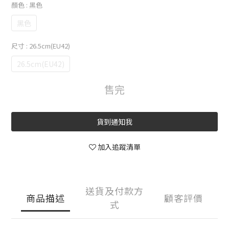
顏色
: 黑色
黑色
尺寸
: 26.5cm(EU42)
26.5cm(EU42)
售完
貨到通知我
加入追蹤清單
送貨及付款方
商品描述
顧客評價
式