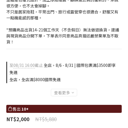
很方便，也不太會掉腳。
不只是居家拖鞋，平常出門、旅行或露營穿也很適合，舒服又有
一點機能感的那種。
*預購商品出貨14-21個工作天（不含假日）無法做退換貨，建議
與現貨商品分開下單，下單表示同意商品頁描述嚴禁棄單及不取
貨！
至
08/31 16:00
截止
全店，8/6 - 8/31 | 國際包裹滿$3500即享
免運
全店，全店滿$8000國際免運
查看更多
售出
10+
NT$5,880
NT$2,000