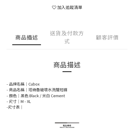
加入追蹤清單
送貨及付款方
商品描述
顧客評價
式
商品描述
- 品牌名稱｜Cubox
- 商品名稱｜塔納魯破壞水洗闊短褲
- 顏色｜黑
色 Black / 米白 Cement
- 尺寸｜M -
XL
-
尺寸表
｜