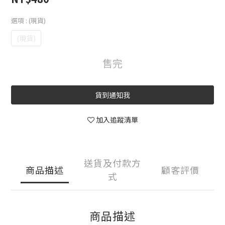
選項
: (現貨)
(現貨)
售完
貨到通知我
加入追蹤清單
送貨及付款方
商品描述
顧客評價
式
商品描述