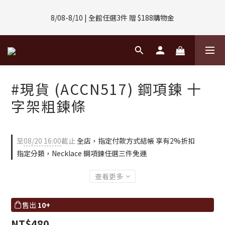
8/01-8/31 | 任選2件CUBOX正價商品 贈【威靈頓 / 波士頓墨鏡】
8/08-8/10 | 全館任選3件 贈 $188購物金
(數量有限售完不補)
8/01-8/31 | 任選2件CUBOX正價商品 贈【威靈頓 / 波士頓墨鏡】
(數量有限售完不補)
#現貨 (ACCN517) 鋼項鍊 十
字架粗鍊條
至
08/20 16:00
截止
全店，指定付款方式結帳 享有2%折扣
指定分類，Necklace 鋼項鍊任選三件免運
查看更多
售出
10+
NT$480