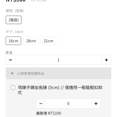
選項
: (現貨)
(現貨)
尺寸
: 16cm
16cm
18cm
21cm
數量
以優惠價加購商品
項鍊手鍊加長鍊 (5cm) // 僅適用一般龍蝦扣款
式
優惠價 NT$100