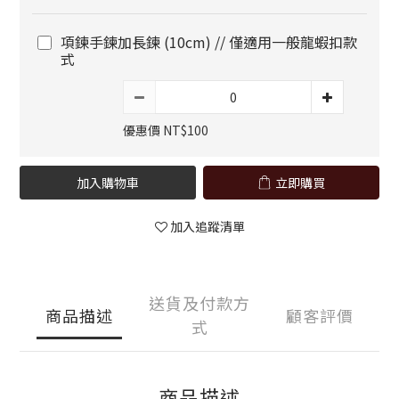
項鍊手鍊加長鍊 (10cm) // 僅適用一般龍蝦扣款
式
優惠價 NT$100
加入購物車
立即購買
加入追蹤清單
送貨及付款方
商品描述
顧客評價
式
商品描述