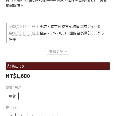
精緻個性。
至
08/20 16:00
截止
全店，指定付款方式結帳 享有2%折扣
至
08/31 16:00
截止
全店，8/6 - 8/31 | 國際包裹滿$3500即享
免運
查看更多
售出
50+
NT$1,680
顏色
: 現貨
現貨
尺寸
: XS