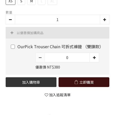
XS
S
M
L
XL
數量
以優惠價加購商品
OurPick Trouser Chain 可拆式褲鏈 （雙鍊款）
優惠價 NT$380
加入購物車
立即購買
加入追蹤清單