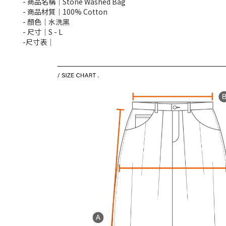
- 商品名稱｜Stone Washed Bag
- 商品材質｜100% Cotton
- 顏色｜水洗黑
- 尺寸｜S -
L
-尺寸表｜