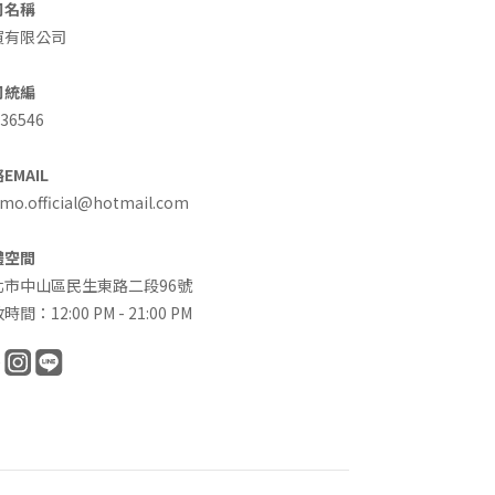
司名稱
買有限公司
司統編
36546
EMAIL
o.official@hotmail.com
體空間
北市中山區民生東路二段96號
時間：12:00 PM - 21:00 PM