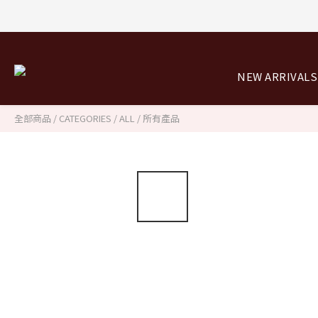
8/0
8/0
NEW ARRIVALS
全部商品
/
CATEGORIES
/
ALL / 所有產品