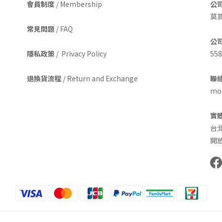
會員制度
/ Membership
公
莫
常見問題
/ FAQ
公
隱私政策
/ Privacy Policy
558
退換貨流程
/ Return and Exchange
聯絡
mom
實
台
開放