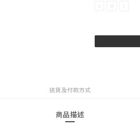
S
M
L
送貨及付款方式
商品描述