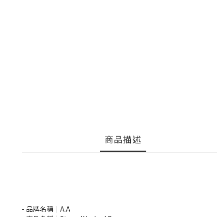
商品描述
- 品牌名稱｜A.A