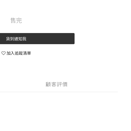
售完
貨到通知我
加入追蹤清單
顧客評價