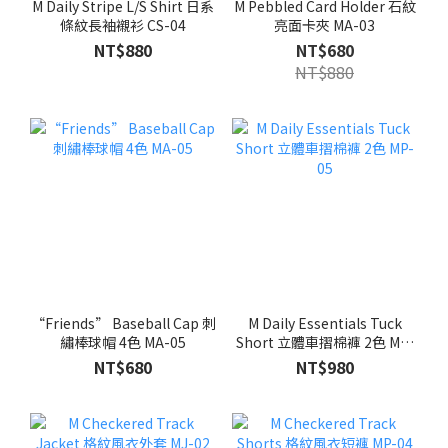
M Daily Stripe L/S Shirt 日系
M Pebbled Card Holder 石紋
條紋長袖襯衫 CS-04
亮面卡夾 MA-03
NT$880
NT$680
NT$880
“Friends” Baseball Cap 刺
M Daily Essentials Tuck
繡棒球帽 4色 MA-05
Short 立體車摺棉褲 2色 MP-
05
NT$680
NT$980