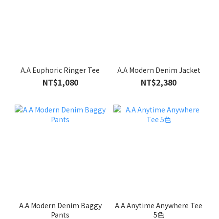
A.A Euphoric Ringer Tee
A.A Modern Denim Jacket
NT$1,080
NT$2,380
A.A Modern Denim Baggy
A.A Anytime Anywhere Tee
Pants
5色