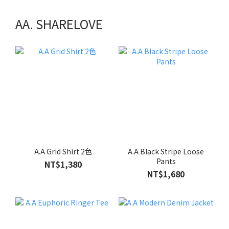
AA. SHARELOVE
A.A Grid Shirt 2色
A.A Black Stripe Loose
Pants
NT$1,380
NT$1,680