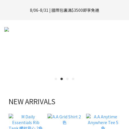
8/01-8/31 | 任選2件CUBOX正價商品 贈【威靈頓 / 波士頓墨鏡】
8/06-8/31 | 國際包裏滿$3500即享免運
(數量有限售完不補)
8/08-8/10 | 全館任選3件 贈 $188購物金
8/01-8/31 | 任選2件CUBOX正價商品 贈【威靈頓 / 波士頓墨鏡】
(數量有限售完不補)
NEW ARRIVALS