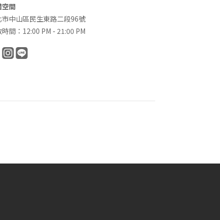
體空間
北市中山區民生東路二段96號
時間：12:00 PM - 21:00 PM