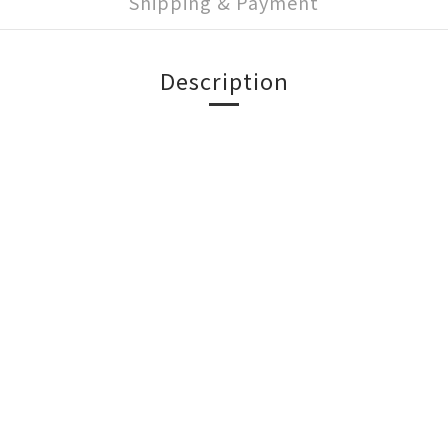
Shipping & Payment
Description