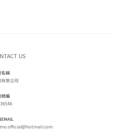
NTACT US
司名稱
買有限公司
司統編
36546
EMAIL
o.official@hotmail.com