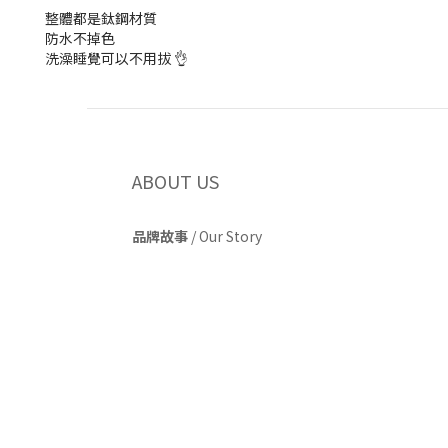
整體都是鈦鋼材質
防水不掉色
洗澡睡覺可以不用拔 👌
ABOUT US
品牌故事
/
Our Story