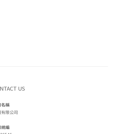
NTACT US
司名稱
買有限公司
司統編