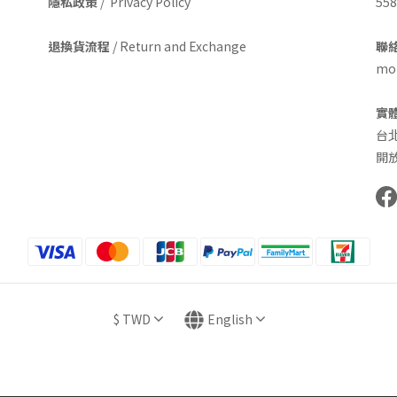
隱私政策
/ Privacy Policy
558
退換貨流程
/ Return and Exchange
聯絡
mom
實
台
開放
$
TWD
English