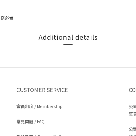
#穿搭必備
Additional details
CUSTOMER SERVICE
CO
會員制度
/ Membership
公
莫
常見問題
/ FAQ
公