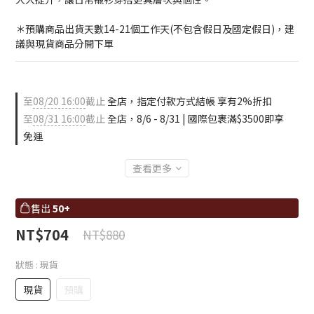
＊預購商品出貨天數14-21個工作天(不包含假日及國定假日)，建
議與現貨商品分開下單
至
08/20 16:00
截止
全店，指定付款方式結帳 享有2%折扣
至
08/31 16:00
截止
全店，8/6 - 8/31 | 國際包裹滿$3500即享
免運
查看更多
售出
50+
NT$704
NT$880
狀態
: 現貨
現貨
預購