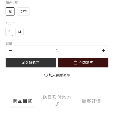
顏色
: 藍
藍
冷杏
尺寸
: S
S
M
L
數量
加入購物車
立即購買
加入追蹤清單
送貨及付款方
商品描述
顧客評價
式