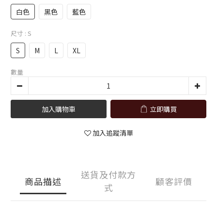
白色
黑色
藍色
尺寸
: S
S
M
L
XL
數量
加入購物車
立即購買
加入追蹤清單
送貨及付款方
商品描述
顧客評價
式