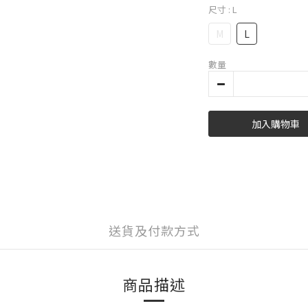
尺寸
: L
M
L
數量
加入購物車
送貨及付款方式
商品描述