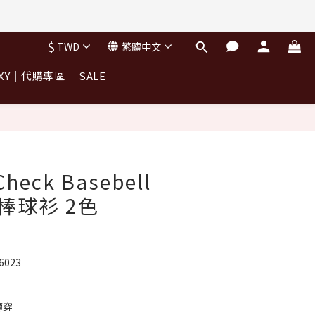
完不補)
$
TWD
繁體中文
完不補)
OXY｜代購專區
SALE
立即購買
Check Basebell
紋棒球衫 2色
26023
適穿