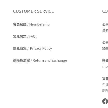
CUSTOMER SERVICE
CO
會員制度
/ Membership
公
莫
常見問題
/ FAQ
公
隱私政策
/ Privacy Policy
558
退換貨流程
/ Return and Exchange
聯絡
mom
實
台
開放