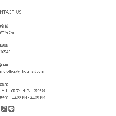
NTACT US
司名稱
買有限公司
司統編
36546
EMAIL
o.official@hotmail.com
體空間
北市中山區民生東路二段96號
時間：12:00 PM - 21:00 PM