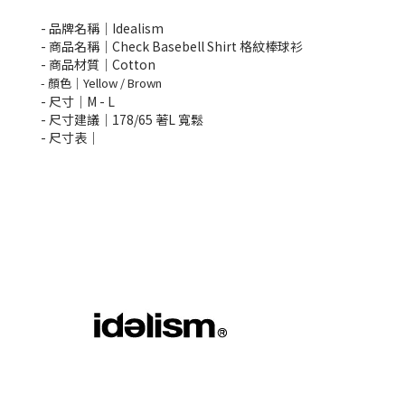
- 品牌名稱｜Idealism
- 商品名稱｜Check Basebell Shirt 格紋棒球衫
- 商品材質｜Cotton
- 顏色｜Yellow / Brown
- 尺寸｜M -
L
-
尺寸建議
｜178/65 著L 寬鬆
- 尺寸表｜