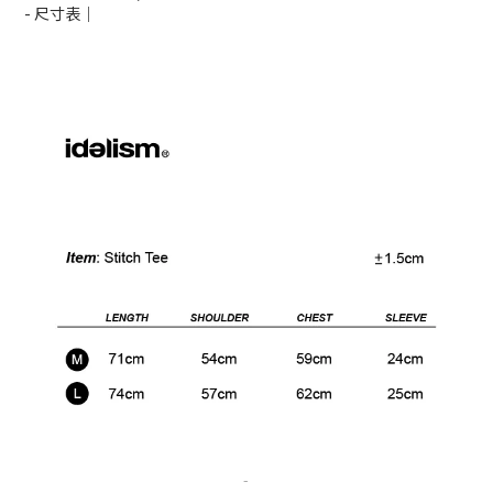
- 尺寸表｜
-