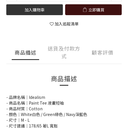
加入購物車
立即購買
加入追蹤清單
送貨及付款方
商品描述
顧客評價
式
商品描述
- 品牌名稱｜Idealism
- 商品名稱｜Paint Tee 液畫短袖
- 商品材質｜Cotton
- 顏色｜White白色 / Green綠色 / Navy深藍色
- 尺寸｜M -
L
-
尺寸建議
｜178/65 著L 寬鬆