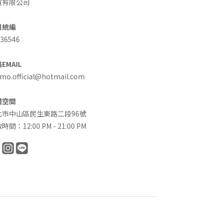
買有限公司
司統編
36546
EMAIL
o.official@hotmail.com
體空間
北市中山區民生東路二段96號
時間：12:00 PM - 21:00 PM