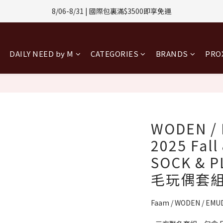
1-8/31 | 任選2件CUBOX正價商品 贈【威靈頓 / 波士頓墨鏡】(數量有限售
8/06-8/31 | 國際包裏滿$3500即享免運
8/08-8/10 | 全館任選3件 贈 $188購物金
DAILY NEED by M
CATEGORIES
BRANDS
PR
1-8/31 | 任選2件CUBOX正價商品 贈【威靈頓 / 波士頓墨鏡】(數量有限售
WODEN / 
2025 Fall
SOCK & 
毛玩偶套
Faam / WODEN / EMU