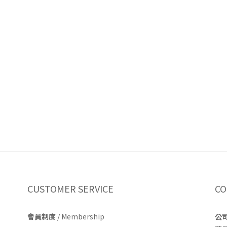
CUSTOMER SERVICE
CO
會員制度
/ Membership
公