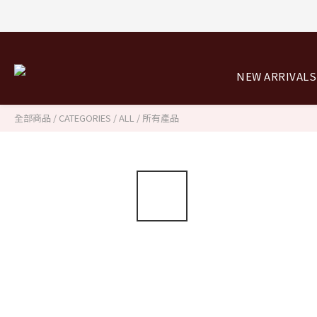
8/0
NEW ARRIVALS
8/0
全部商品
/
CATEGORIES
/
ALL / 所有產品