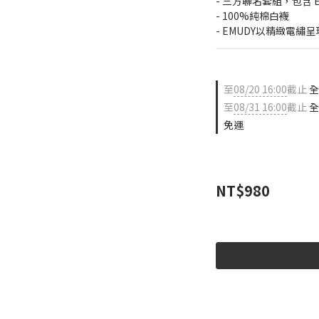
- 三方聯名套組，包含 
- 100%純棉白襪
- EMUDY以精緻電繡呈
至
08/20 16:00
截止
全
至
08/31 16:00
截止
全
免運
NT$980