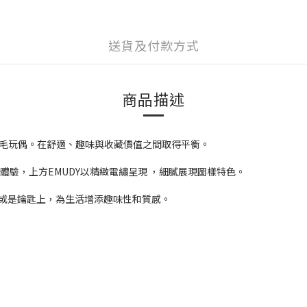
送貨及付款方式
商品描述
繡襪子和絨毛玩偶。在舒適、趣味與收藏價值之間取得平衡。
著體驗，上方EMUDY以精緻電繡呈現 ，細膩展現圖樣特色。
包或是鑰匙上，為生活增添趣味性和質感。