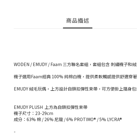
商品描述
WODEN / EMUDY / Faam 三方聯名套組，套組包含 刺
襪子選用Faam經典 100% 純棉白襪，提供柔軟觸感提供舒適穿
EMUDY 絨毛玩偶，上方設計自鎖扣彈性束帶，可方便掛上隨身
EMUDY PLUSH 上方為自鎖扣彈性束帶
襪子尺寸：23-29cm
成分：63% 棉 / 26% 尼龍 / 6% PROTIMO® / 5% LYCRA®
-