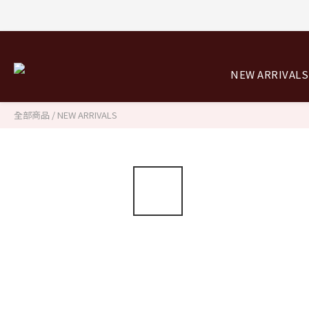
NEW ARRIVALS
全部商品
/
NEW ARRIVALS