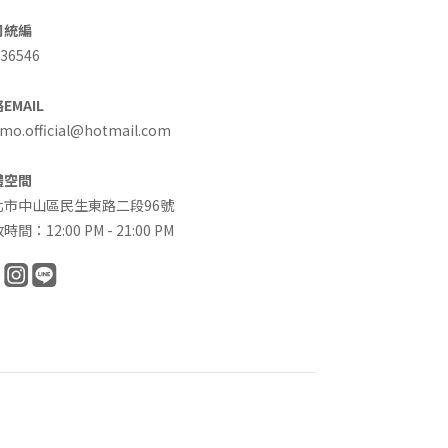
司統編
36546
EMAIL
o.official@hotmail.com
體空間
北市中山區民生東路二段96號
時間：12:00 PM - 21:00 PM