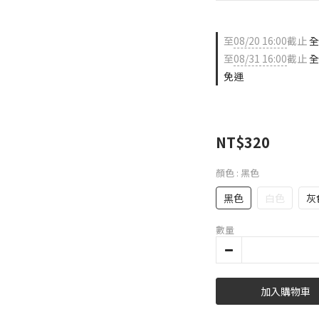
至
08/20 16:00
截止
全
至
08/31 16:00
截止
全
免運
NT$320
顏色
: 黑色
黑色
白色
灰
數量
加入購物車