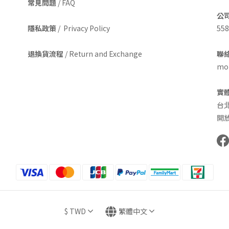
常見問題
/ FAQ
公
隱私政策
/ Privacy Policy
558
退換貨流程
/ Return and Exchange
聯絡
mom
實
台
開放
$
TWD
繁體中文