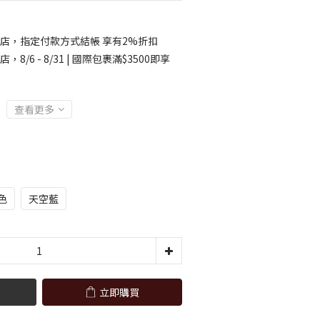
店，指定付款方式結帳 享有2%折扣
店，8/6 - 8/31 | 國際包裹滿$3500即享
查看更多
色
天空藍
立即購買