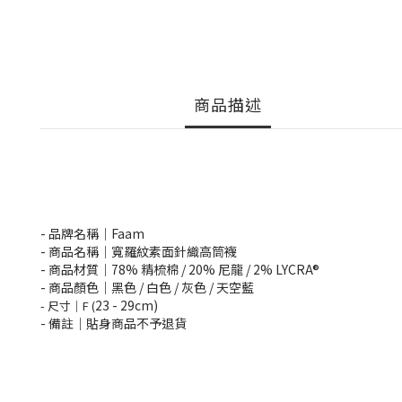
商品描述
- 品牌名稱
｜Faam
- 商品名稱
｜
寬羅紋素面針織高筒襪
- 商品材質
｜78
% 精梳棉 / 20% 尼龍 / 2% LYCRA®
- 商品顏色｜黑色 / 白色 / 灰色 / 天空藍
23 - 29cm)
- 尺寸
｜F (
- 備註｜
貼身商品不予退貨