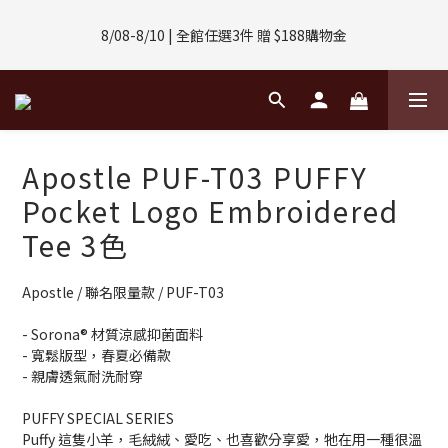
8/01-8/31 | 任選2件CUBOX正價商品 贈【威靈頓 / 波士頓墨鏡】
8/08-8/10 | 全館任選3件 贈 $188購物金
(數量有限售完不補)
8/01-8/31 | 任選2件CUBOX正價商品 贈【威靈頓 / 波士頓墨鏡】
(數量有限售完不補)
Apostle PUF-T03 PUFFY
Pocket Logo Embroidered
Tee 3色
Apostle / 聯名限量款 / PUF-T03
- Sorona® 材質涼感抑菌面料
- 寬鬆版型，春夏必備款
- 親膚透氣耐洗耐穿
PUFFY SPECIAL SERIES
Puffy 這隻小羊，毛絨絨、愛吃、也喜歡分享愛，牠在用一種很溫