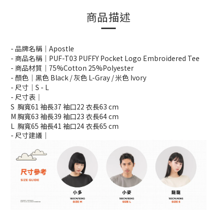
商品描述
- 品牌名稱｜Apostle
- 商品名稱｜PUF-T03 PUFFY Pocket Logo Embroidered Tee
- 商品材質｜7
5%Cotton 25%Polyester
- 顏色｜
黑色 Black / 灰色 L-Gray / 米色 Ivory
- 尺寸｜S - L
- 尺寸表｜
S 胸寬61 袖長37 袖口22 衣長63 cm
M 胸寬63 袖長39 袖口23 衣長64 cm
L
胸寬
65
袖長
41
袖口
24
衣長
65 cm
- 尺寸建議｜