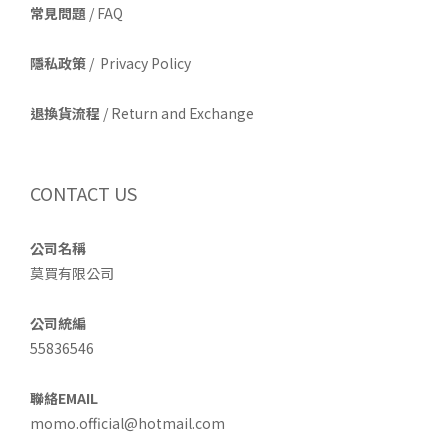
常見問題
/ FAQ
隱私政策
/ Privacy Policy
退換貨流程
/ Return and Exchange
CONTACT US
公司名稱
莫買有限公司
公司統編
55836546
聯絡EMAIL
momo.official@hotmail.com