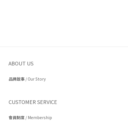
ABOUT US
品牌故事
/
Our Story
CUSTOMER SERVICE
會員制度
/ Membership