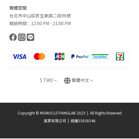
實體空間
台北市中山區民生東路二段96號
開放時間：12:00 PM - 21:00 PM
$
TWD
繁體中文
Copyright © MOMOCLOTHiNGLAB 2023 | All Rights Reserved
莫買有限公司 | 統編55836546