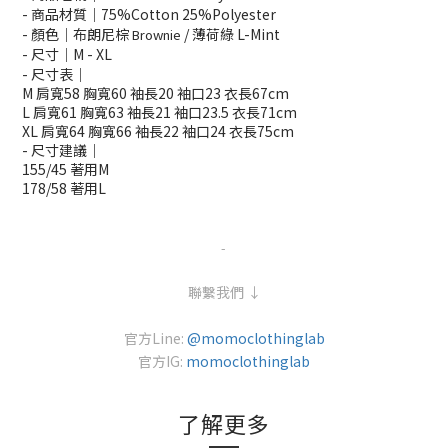
- 商品材質｜7
5%Cotton 25%Polyester
- 顏色｜布朗尼棕
/ 薄荷綠 L-Mint
Brownie
- 尺寸｜M - XL
- 尺寸表｜
M 肩寬58 胸寬60 袖長20 袖口23 衣長67cm
L 肩寬61 胸寬63 袖長21 袖口23.5 衣長71cm
XL 肩寬64 胸寬66 袖長22 袖口24 衣長75cm
- 尺寸建議｜
155/45 著用M
178/58 著用L
-
聯繫我們 ↓
官方Line:
@momoclothinglab
官方IG:
momoclothinglab
了解更多