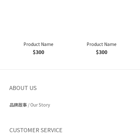
Product Name
Product Name
$300
$300
ABOUT US
品牌故事
/
Our Story
CUSTOMER SERVICE