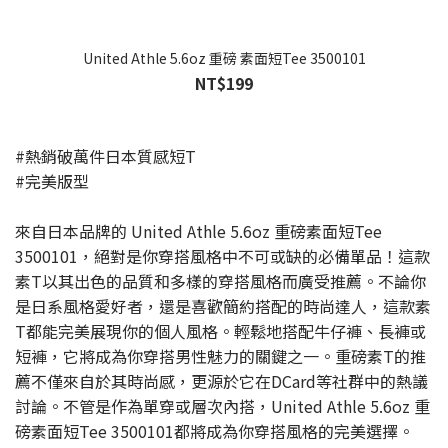
United Athle 5.6oz 重磅 素面短Tee 3500101
NT$199
#熱銷破萬件日本質感短T
#完美版型
來自日本品牌的 United Athle 5.6oz 重磅素面短Tee
3500101，絕對是你穿搭風格中不可或缺的必備單品！這款
素T以其出色的品質和多樣的穿搭風格而廣受推薦。不論你
是日系風格愛好者，還是喜歡簡約搭配的時尚達人，這款素
T都能完美展現你的個人風格。輕鬆地搭配牛仔褲、長褲或
短褲，它將成為你穿搭男性魅力的關鍵之一。重磅素T的推
薦不僅來自於其時尚感，更源於它在DCard等社群中的熱議
討論。不管是作為單穿或層次內搭，United Athle 5.6oz 重
磅素面短Tee 3500101都將成為你穿搭風格的完美選擇。