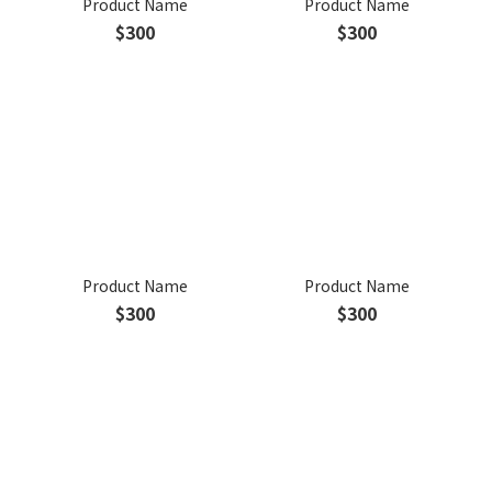
Product Name
Product Name
$300
$300
Product Name
Product Name
$300
$300