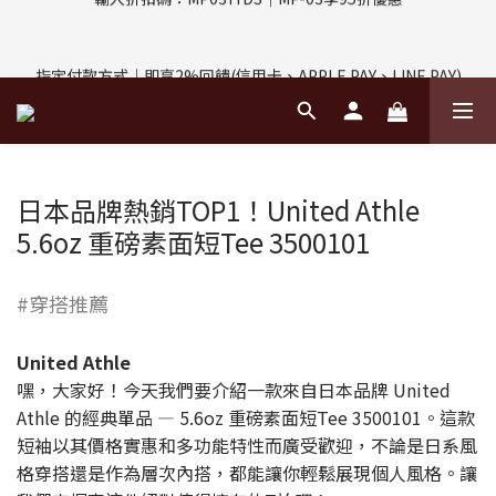
評價回饋｜訂單完成後7天內填寫5字以上評價，即可獲得$30購物
指定付款方式｜即享2%回饋(信用卡、APPLE PAY、LINE PAY)
金
評價回饋｜訂單完成後7天內填寫5字以上評價，即可獲得$30購物
金
日本品牌熱銷TOP1！United Athle
5.6oz 重磅素面短Tee 3500101
#穿搭推薦
United Athle
嘿，大家好！今天我們要介紹一款來自日本品牌 United
Athle 的經典單品 — 5.6oz 重磅素面短Tee 3500101。這款
短袖以其價格實惠和多功能特性而廣受歡迎，不論是日系風
格穿搭還是作為層次內搭，都能讓你輕鬆展現個人風格。讓