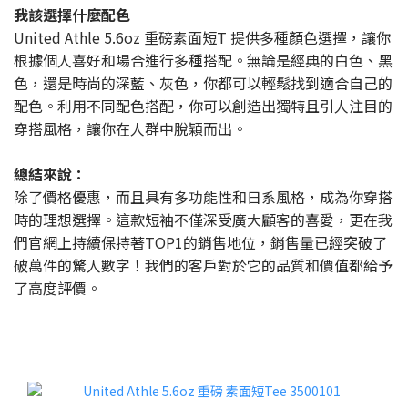
我該選擇什麼配色
United Athle 5.6oz 重磅素面短T 提供多種顏色選擇，讓你
根據個人喜好和場合進行多種搭配。無論是經典的白色、黑
色，還是時尚的深藍、灰色，你都可以輕鬆找到適合自己的
配色。利用不同配色搭配，你可以創造出獨特且引人注目的
穿搭風格，讓你在人群中脫穎而出。
總結來說：
除了價格優惠，而且具有多功能性和日系風格，成為你穿搭
時的理想選擇。這款短袖不僅深受廣大顧客的喜愛，更在我
們官網上持續保持著TOP1的銷售地位，銷售量已經突破了
破萬件的驚人數字！我們的客戶對於它的品質和價值都給予
了高度評價。