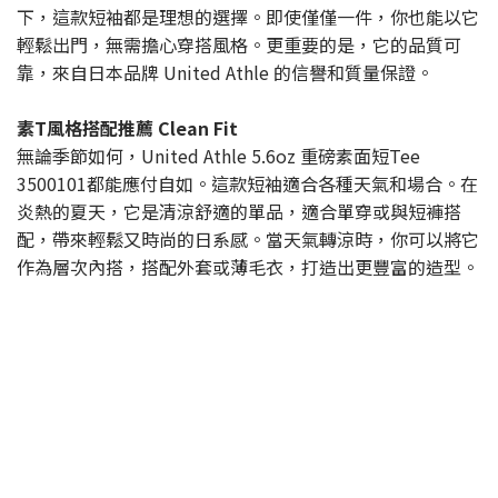
下，這款短袖都是理想的選擇。即使僅僅一件，你也能以它
輕鬆出門，無需擔心穿搭風格。更重要的是，它的品質可
靠，來自日本品牌 United Athle 的信譽和質量保證。
素T風格搭配推薦 Clean Fit
無論季節如何，United Athle 5.6oz 重磅素面短Tee
3500101都能應付自如。這款短袖適合各種天氣和場合。在
炎熱的夏天，它是清涼舒適的單品，適合單穿或與短褲搭
配，帶來輕鬆又時尚的日系感。當天氣轉涼時，你可以將它
作為層次內搭，搭配外套或薄毛衣，打造出更豐富的造型。