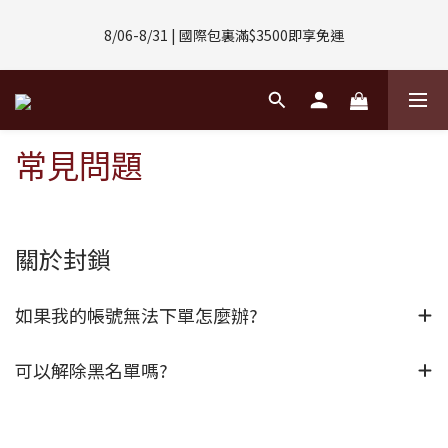
8/01-8/31 | 任選2件CUBOX正價商品 贈【威靈頓 / 波士頓墨鏡】
8/06-8/31 | 國際包裏滿$3500即享免運
(數量有限售完不補)
8/08-8/10 | 全館任選3件 贈 $188購物金
常見問題
8/01-8/31 | 任選2件CUBOX正價商品 贈【威靈頓 / 波士頓墨鏡】
(數量有限售完不補)
關於封鎖
如果我的帳號無法下單怎麼辦?
可以解除黑名單嗎?