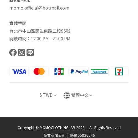
聯絡EMAIL
momo.official@hotmail.com
實體空間
台北市中山區民生東路二段96號
開放時間：12:00 PM - 21:00 PM
$
TWD
繁體中文
Copyright © MOMOCLOTHiNGLAB 2023 | All Rights Reserved
莫買有限公司 | 統編55836546