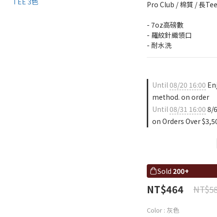
Pro Club / 棉質 / 長Te
- 7oz高磅數
- 羅紋針織領口
- 耐水洗
Until
08/20 16:00
Enj
method. on order
Until
08/31 16:00
8/6
on Orders Over $3,5
Sold
200+
NT$464
NT$5
Color
: 灰色