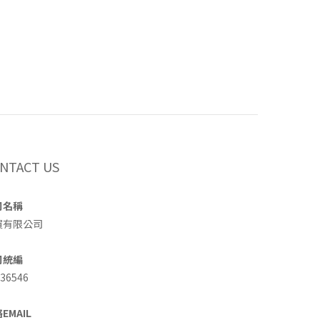
NTACT US
司名稱
買有限公司
司統編
36546
EMAIL