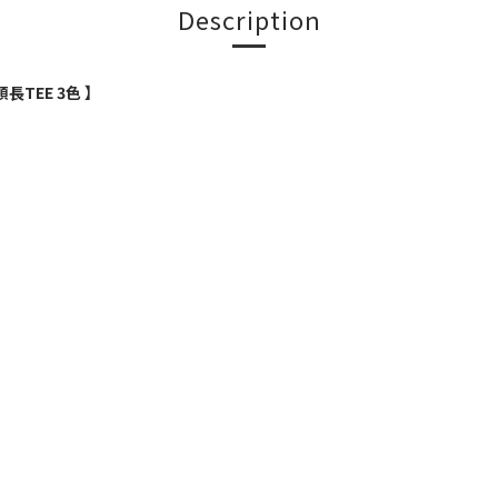
Description
磅圓領長TEE 3色
】