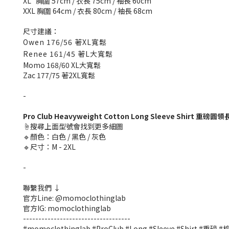
XL 胸圍 57cm / 衣長 75cm / 袖長 60cm
XXL 胸圍 64cm / 衣長 80cm / 袖長 68cm
尺寸建議：
Owen 176/56 著XL寬鬆
Renee 161/45 著L大寬鬆
Momo 168/60 XL大寬鬆
Zac 177/75 著2XL寬鬆
-
Pro Club Heavyweight Cotton Long Sleeve Shirt 重磅圓領
☝️搜尋上面型號會找到更多細圖
🔹顏色：白色 / 黑色 / 灰色
🔹尺寸：M - 2XL
-
聯繫我們 ↓
官方Line: @momoclothinglab
官方IG: momoclothinglab
-----------------------------------
#momoclothinglab #ProClub #Long #Sleeve #Shirt #重磅