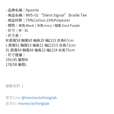
- 品牌名稱｜Apostle
- 商品名稱｜WVS-02 “Silent Signal” Braille Tee
- 商品材質｜7
5%Cotton 25%Polyester
- 顏色｜
黑色 Black / 米色 Ivory / 暗紫 Dust Purple
- 尺寸｜M - XL
- 尺寸表｜
M 肩寬58 胸寬60 袖長20 袖口23 衣長67cm
L 肩寬61 胸寬63 袖長21 袖口23.5 衣長71cm
XL 肩寬64 胸寬66 袖長22 袖口24 衣長75cm
- 尺寸建議｜
155/45 著用M
178/58 著用L
-
聯繫我們 ↓
官方Line:
@momoclothinglab
官方IG:
momoclothinglab