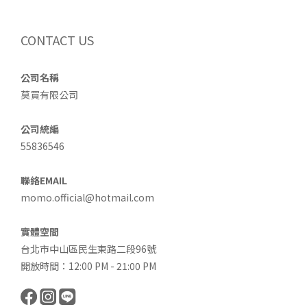
CONTACT US
公司名稱
莫買有限公司
公司統編
55836546
聯絡EMAIL
momo.official@hotmail.com
實體空間
台北市中山區民生東路二段96號
開放時間：12:00 PM - 21:00 PM