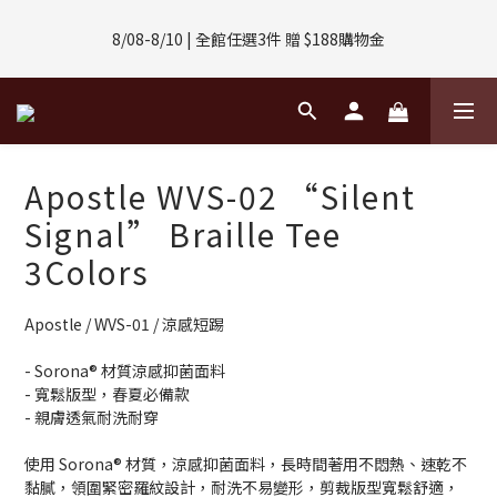
8/01-8/31 | 任選2件CUBOX正價商品 贈【威靈頓 / 波士頓墨鏡】
8/08-8/10 | 全館任選3件 贈 $188購物金
(數量有限售完不補)
8/01-8/31 | 任選2件CUBOX正價商品 贈【威靈頓 / 波士頓墨鏡】
(數量有限售完不補)
Apostle WVS-02 “Silent
Signal” Braille Tee
3Colors
Apostle / WVS-01 / 涼感短踢
- Sorona® 材質涼感抑菌面料
- 寬鬆版型，春夏必備款
- 親膚透氣耐洗耐穿
使用 Sorona® 材質，涼感抑菌面料，長時間著用不悶熱、速乾不
黏膩，領圍緊密羅紋設計，耐洗不易變形，剪裁版型寬鬆舒適，