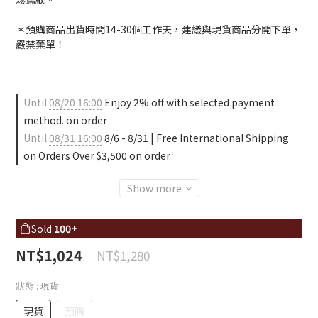
＊預購商品出貨時間14-30個工作天，建議與現貨商品分開下單，
嚴禁棄單！
Until
08/20 16:00
Enjoy 2% off with selected payment
method. on order
Until
08/31 16:00
8/6 - 8/31 | Free International Shipping
on Orders Over $3,500 on order
Show more
Sold
100+
NT$1,024
NT$1,280
狀態
: 現貨
現貨
預購