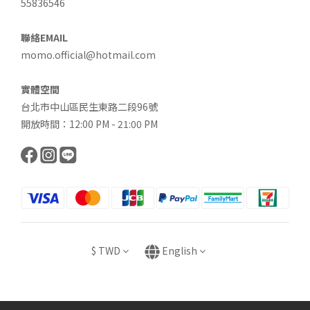
55836546
聯絡EMAIL
momo.official@hotmail.com
實體空間
台北市中山區民生東路二段96號
開放時間：12:00 PM - 21:00 PM
$
TWD
English