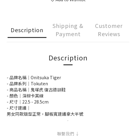
Shipping &
Customer
Description
Payment
Reviews
Description
- 品牌名稱｜Onitsuka Tiger
- 品牌系列｜Tokuten
- 商品名稱｜鬼塚虎 復古德訓鞋
- 顏色｜深棕卡其線
- 尺寸｜22.5 -
28.5cm
-
尺寸建議
｜
男女同款版型正常，腳板寬建議拿大半號
-
聯繫我們 ↓