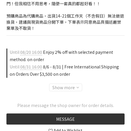
門！但我相信不用思考，隨便一套真的都超好看！！
預購商品為代購商品，出貨14-21個工作天（不含假日）無法做退
換貨，建議與現貨商品分開下單，下單表示同意商品頁描述嚴禁
棄單及不取貨！
Until
08/20 16:00
Enjoy 2% off with selected payment
method. on order
Until
08/31 16:00
8/6 - 8/31 | Free International Shipping
on Orders Over $3,500 on order
Show more
Please message the shop owner for order details.
MESSAGE
Add to Wishlist