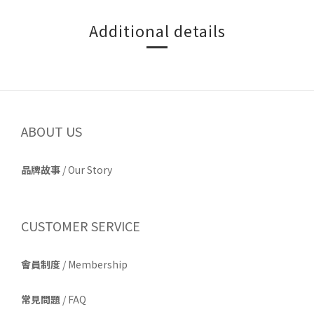
Additional details
ABOUT US
品牌故事
/
Our Story
CUSTOMER SERVICE
會員制度
/ Membership
常見問題
/ FAQ