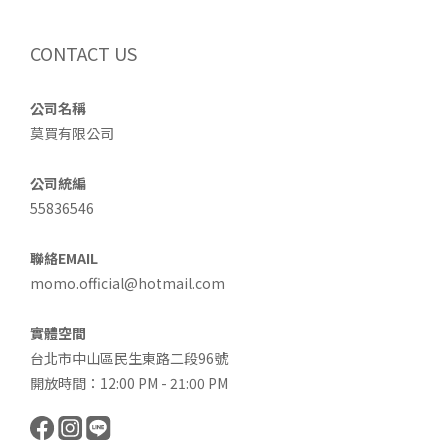
CONTACT US
公司名稱
莫買有限公司
公司統編
55836546
聯絡EMAIL
momo.official@hotmail.com
實體空間
台北市中山區民生東路二段96號
開放時間：12:00 PM - 21:00 PM