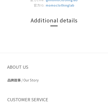
官方IG:
momoclothinglab
Additional details
ABOUT US
品牌故事
/
Our Story
CUSTOMER SERVICE