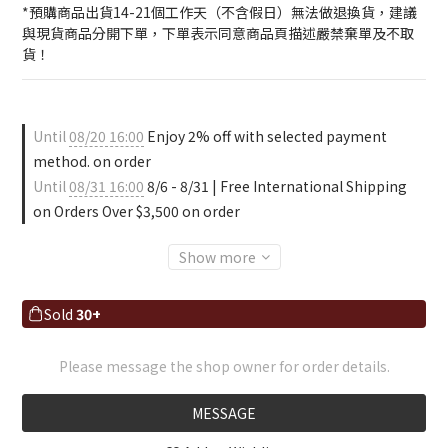
*預購商品出貨14-21個工作天（不含假日）無法做退換貨，建議
與現貨商品分開下單，下單表示同意商品頁描述嚴禁棄單及不取
貨！
Until
08/20 16:00
Enjoy 2% off with selected payment
method. on order
Until
08/31 16:00
8/6 - 8/31 | Free International Shipping
on Orders Over $3,500 on order
Show more
Sold
30+
Please message the shop owner for order details.
MESSAGE