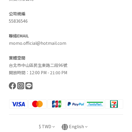
公司統編
55836546
聯絡EMAIL
momo.official@hotmail.com
實體空間
台北市中山區民生東路二段96號
開放時間：12:00 PM - 21:00 PM
$
TWD
English