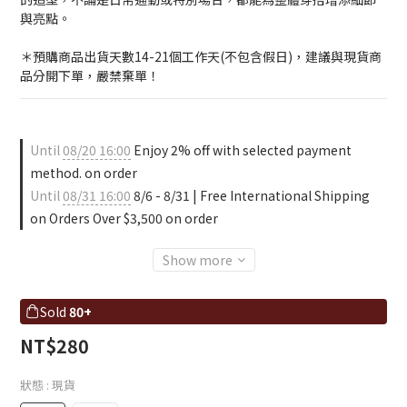
與亮點。
＊預購商品出貨天數14-21個工作天(不包含假日)，建議與現貨商
品分開下單，嚴禁棄單！
Until
08/20 16:00
Enjoy 2% off with selected payment
method. on order
Until
08/31 16:00
8/6 - 8/31 | Free International Shipping
on Orders Over $3,500 on order
Show more
Sold
80+
NT$280
狀態
: 現貨