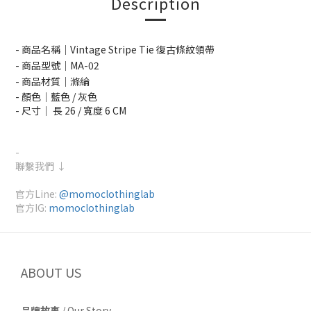
Description
- 商品名稱｜Vintage Stripe Tie 復古條紋領帶
- 商品型號｜MA-02
- 商品材質｜滌綸
- 顏色｜藍色 / 灰色
- 尺寸｜ 長 26 / 寬度 6 CM
-
聯繫我們 ↓
官方Line:
@momoclothinglab
官方IG:
momoclothinglab
ABOUT US
品牌故事
/
Our Story