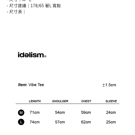
-
尺寸建議
｜178/65 著L 寬鬆
- 尺寸表｜