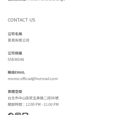
CONTACT US
公司名稱
莫買有限公司
公司統編
55836546
聯絡EMAIL
momo.official@hotmail.com
實體空間
台北市中山區民生東路二段96號
開放時間：12:00 PM - 21:00 PM