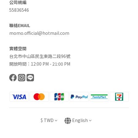
公司統編
55836546
聯絡EMAIL
momo.official@hotmail.com
實體空間
台北市中山區民生東路二段96號
開放時間：12:00 PM - 21:00 PM
$
TWD
English