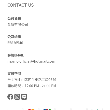
CONTACT US
公司名稱
莫買有限公司
公司統編
55836546
聯絡EMAIL
momo.official@hotmail.com
實體空間
台北市中山區民生東路二段96號
開放時間：12:00 PM - 21:00 PM