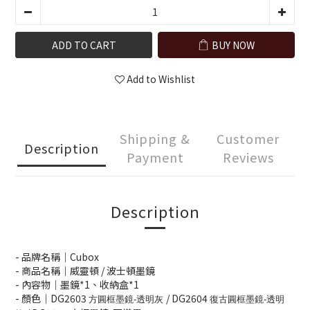
ADD TO CART
BUY NOW
Add to Wishlist
Shipping &
Customer
Description
Payment
Reviews
Description
- 品牌名稱｜Cubox
- 商品名稱｜威靈頓 / 波士頓墨鏡
- 內容物｜墨鏡*1、收納盒*1
- 顏色｜DG2603
/
DG2604
方圓框墨鏡-透明灰
復古圓框墨鏡-透明