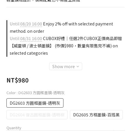
Until
08/20 16:00
Enjoy 2% off with selected payment
method. on order
Until
08/31 16:00
CUBOX好禮｜任選2件CUBOX正價商品即贈
【威靈頓 / 波士頓墨鏡】 (市價$980，數量有限售完不補) on
selected categories
Show more
NT$980
Color
: DG2603 方圓框墨鏡-透明灰
DG2603 方圓框墨鏡-透明灰
DG2604 復古圓框墨鏡-透明棕
DG2605 方框墨鏡-百搭黑
Quantity