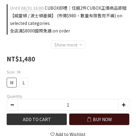
Until
08/31 16:00
CUBOX好禮｜任選2件CUBOX正價商品即贈
【威靈頓 / 波士頓墨鏡】 (市價$980，數量有限售完不補) on
selected categories
全店滿$8000國際免運 on order
Show more
NT$1,480
Size
: M
M
L
Quantity
ADD TO CART
BUY NOW
Add to Wishlist