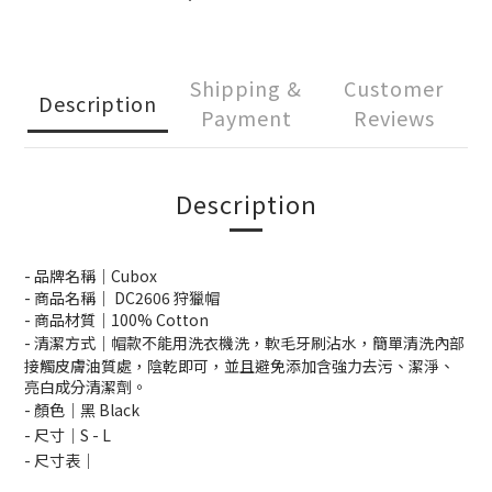
Shipping &
Customer
Description
Payment
Reviews
Description
- 品牌名稱｜Cubox
- 商品名稱｜ DC2606 狩獵帽
- 商品材質｜100% Cotton
- 清潔方式｜
帽款不能用洗衣機洗，軟毛牙刷沾水，簡單清洗內部
接觸皮膚油質處，陰乾即可，並且避免添加含強力去污、潔淨、
亮白成分清潔劑。
- 顏色｜黑 Black
- 尺寸｜S - L
- 尺寸表｜