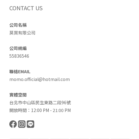
CONTACT US
公司名稱
莫買有限公司
公司統編
55836546
聯絡EMAIL
momo.official@hotmail.com
實體空間
台北市中山區民生東路二段96號
開放時間：12:00 PM - 21:00 PM