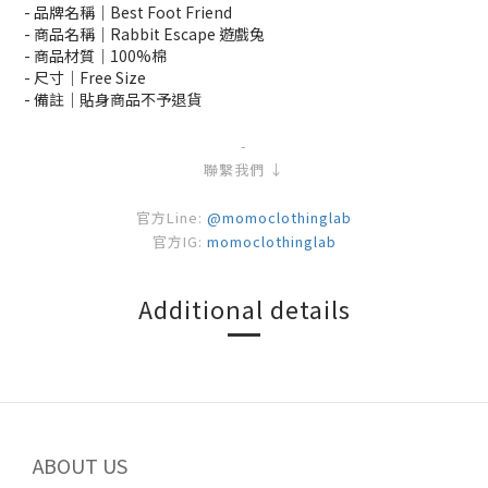
- 品牌名稱
｜
Best Foot Friend
- 商品名稱
｜
Rabbit Escape 遊戲兔
- 商品材質
｜
100
%棉
- 尺寸
｜Free Size
- 備註｜
貼身商品不予退貨
-
聯繫我們 ↓
官方Line:
@momoclothinglab
官方IG:
momoclothinglab
Additional details
ABOUT US