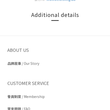
Additional details
ABOUT US
品牌故事
/
Our Story
CUSTOMER SERVICE
會員制度
/ Membership
常見問題
/ FAQ