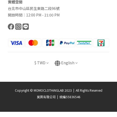
實體空間
台北市中山區民生東路二段96號
開放時間：12:00 PM - 21:00 PM
$
TWD
English
Copyright © MOMOCLOTHiNGLAB 2023 | All Rights Reserved
莫買有限公司 | 統編55836546