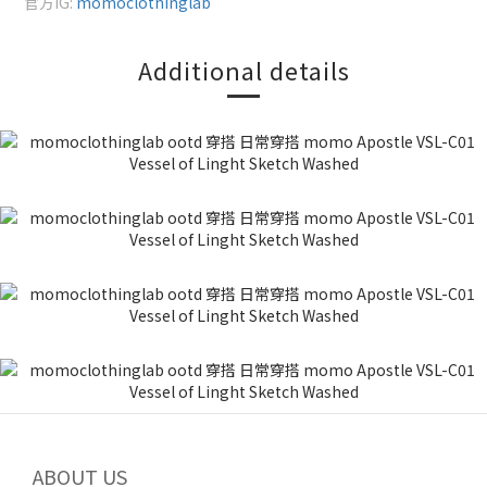
官方IG:
momoclothinglab
Additional details
ABOUT US