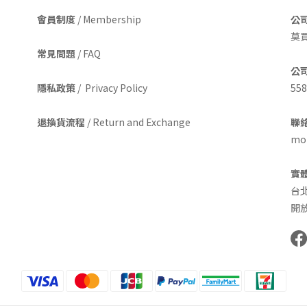
會員制度
/ Membership
公
莫
常見問題
/ FAQ
公
隱私政策
/ Privacy Policy
558
退換貨流程
/ Return and Exchange
聯絡
mom
實
台
開放