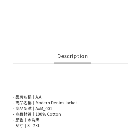
Description
- 品牌名稱｜A.A
- 商品名稱｜Modern Denim Jacket
- 商品型號｜AxM_001
- 商品材質｜100% Cotton
- 顏色｜水洗黑
- 尺寸｜S -
2XL