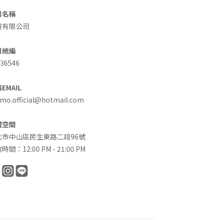
司名稱
買有限公司
司統編
36546
EMAIL
o.official@hotmail.com
體空間
北市中山區民生東路二段96號
時間：12:00 PM - 21:00 PM