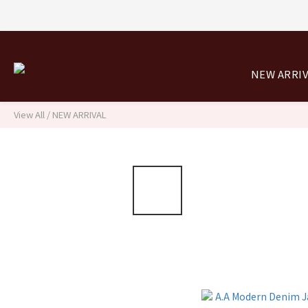
NEW ARRI
View All
/
NEW ARRIVAL