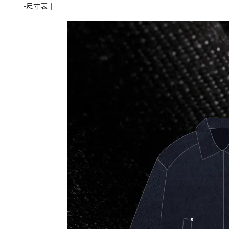
-尺寸表｜