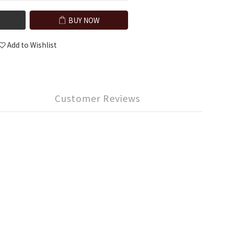
BUY NOW
Add to Wishlist
Customer Reviews