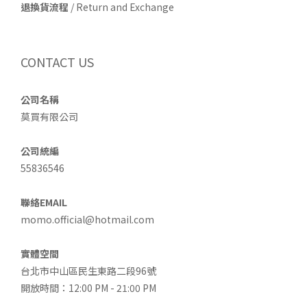
退換貨流程
/ Return and Exchange
CONTACT US
公司名稱
莫買有限公司
公司統編
55836546
聯絡EMAIL
momo.official@hotmail.com
實體空間
台北市中山區民生東路二段96號
開放時間：12:00 PM - 21:00 PM