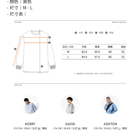
- 顏色｜黑色
- 尺寸｜M -
L
- 尺寸表｜