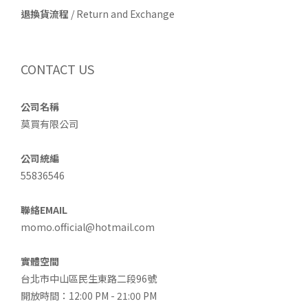
退換貨流程
/ Return and Exchange
CONTACT US
公司名稱
莫買有限公司
公司統編
55836546
聯絡EMAIL
momo.official@hotmail.com
實體空間
台北市中山區民生東路二段96號
開放時間：12:00 PM - 21:00 PM