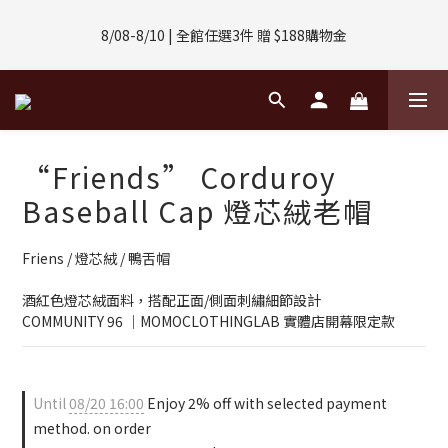
8/01-8/31 | 任選2件CUBOX正價商品 贈【威靈頓 / 波士頓墨鏡】
8/08-8/10 | 全館任選3件 贈 $188購物金
(數量有限售完不補)
8/01-8/31 | 任選2件CUBOX正價商品 贈【威靈頓 / 波士頓墨鏡】
(數量有限售完不補)
“Friends” Corduroy
Baseball Cap 燈芯絨老帽
Friens / 燈芯絨 / 鴨舌帽
酒紅色燈芯絨面料，搭配正面/側面刺繡細節設計
COMMUNITY 96 ｜MOMOCLOTHINGLAB 實體店開幕限定款
Until
08/20 16:00
Enjoy 2% off with selected payment
method. on order