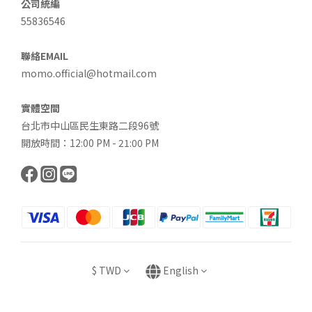
公司統編
55836546
聯絡EMAIL
momo.official@hotmail.com
實體空間
台北市中山區民生東路二段96號
開放時間：12:00 PM - 21:00 PM
$
TWD
English